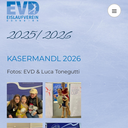
Springe
zum
MENÜ
Inhalt
2025/2026
KASERMANDL 2026
Fotos: EVD & Luca Tonegutti