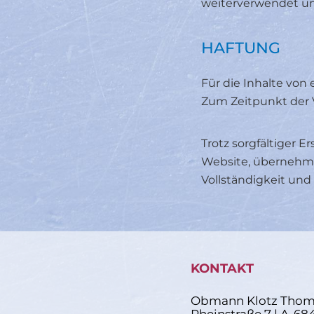
weiterverwendet un
HAFTUNG
Für die Inhalte von
Zum Zeitpunkt der 
Trotz sorgfältiger E
Website, übernehme 
Vollständigkeit und 
KONTAKT
Obmann Klotz Thom