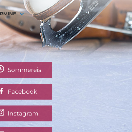
ERMINE
Sommereis
Facebook
Instagram