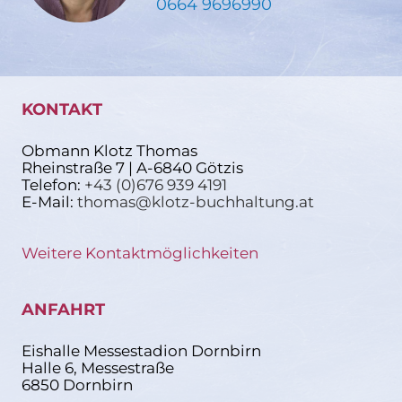
0664 9696990
KONTAKT
Obmann Klotz Thomas
Rheinstraße 7 | A-6840 Götzis
Telefon:
+43 (0)676 939 4191
E-Mail:
thomas@klotz-buchhaltung.at
Weitere Kontaktmöglichkeiten
ANFAHRT
Eishalle Messestadion Dornbirn
Halle 6, Messestraße
6850 Dornbirn