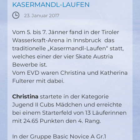
KASERMANDL-LAUFEN
23. Januar 2017
Vom 5. bis 7. Jänner fand in der Tiroler
Wasserkraft-Arena in Innsbruck das
traditionelle „Kasermandl-Laufen“ statt,
welches einer der vier Skate Austria
Bewerbe ist.
Vom EVD waren Christina und Katherina
Fulterer mit dabei.
Christina
startete in der Kategorie
Jugend II Cubs Mädchen und erreichte
bei einem Starterfeld von 13 Läuferinnen
mit 24.65 Punkten den 4. Rang.
In der Gruppe Basic Novice A Gr.1