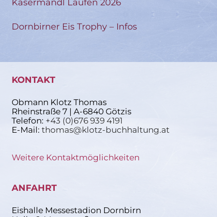
Kasermandl Laufen 2026
Dornbirner Eis Trophy – Infos
KONTAKT
Obmann Klotz Thomas
Rheinstraße 7 | A-6840 Götzis
Telefon:
+43 (0)676 939 4191
E-Mail:
thomas@klotz-buchhaltung.at
Weitere Kontaktmöglichkeiten
ANFAHRT
Eishalle Messestadion Dornbirn