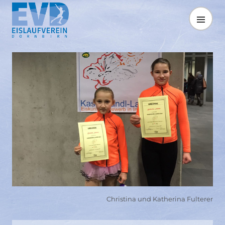
Springe
zum
MENÜ
Inhalt
Christina und Katherina Fulterer