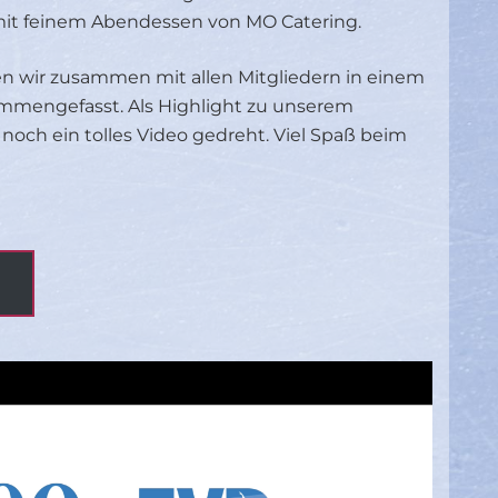
 mit feinem Abendessen von MO Catering.
en wir zusammen mit allen Mitgliedern in einem
mmengefasst. Als Highlight zu unserem
noch ein tolles Video gedreht. Viel Spaß beim
e