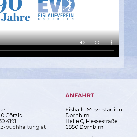
ANFAHRT
as
Eishalle Messestadion
40 Götzis
Dornbirn
39 4191
Halle 6, Messestraße
z-buchhaltung.at
6850 Dornbirn