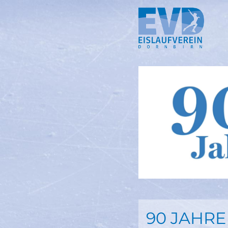
Springe
zum
Inhalt
90 JAHRE