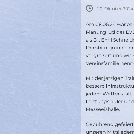
20. Oktober 2024
Am 08.06.24 war es 
Planung lud der EVD
als Dr. Emil Schneid
Dornbirn gründeten.
vergrößert und wir 
Vereinsfamilie nenn
Mit der jetzigen Tra
bessere Infrastruktu
jedem Wetter stattf
Leistungsläufer und
Messeeishalle.
Gebührend gefeiert
unseren Mitgliede