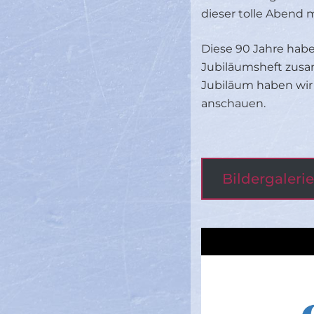
dieser tolle Abend
Diese 90 Jahre hab
Jubiläumsheft zusa
Jubiläum haben wir 
anschauen.
Bildergaleri