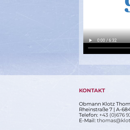
KONTAKT
Obmann Klotz Thom
Rheinstraße 7 | A-68
Telefon:
+43 (0)676 9
E-Mail:
thomas@klot