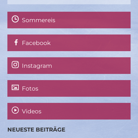
Sommereis
Facebook
Instagram
Fotos
Videos
NEUESTE BEITRÄGE