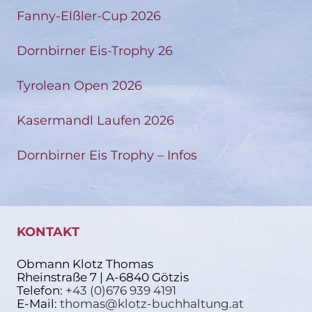
Fanny-Elßler-Cup 2026
Dornbirner Eis-Trophy 26
Tyrolean Open 2026
Kasermandl Laufen 2026
Dornbirner Eis Trophy – Infos
KONTAKT
Obmann Klotz Thomas
Rheinstraße 7 | A-6840 Götzis
Telefon:
+43 (0)676 939 4191
E-Mail:
thomas@klotz-buchhaltung.at