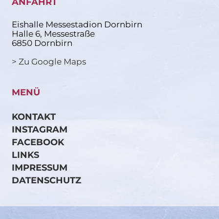
ANFAHRT
Eishalle Messestadion Dornbirn
Halle 6, Messestraße
6850 Dornbirn
> Zu Google Maps
MENÜ
KONTAKT
INSTAGRAM
FACEBOOK
LINKS
IMPRESSUM
DATENSCHUTZ