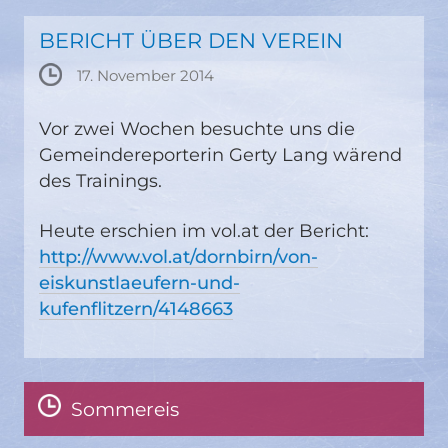
BERICHT ÜBER DEN VEREIN
17. November 2014
Vor zwei Wochen besuchte uns die
Gemeindereporterin Gerty Lang wärend
des Trainings.
Heute erschien im vol.at der Bericht:
http://www.vol.at/dornbirn/von-
eiskunstlaeufern-und-
kufenflitzern/4148663
Sommereis