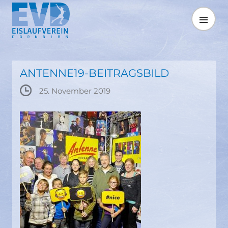
Springe
zum
MENÜ
Inhalt
ANTENNE19-BEITRAGSBILD
25. November 2019