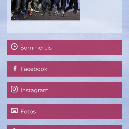
Sommereis
Facebook
Instagram
Fotos