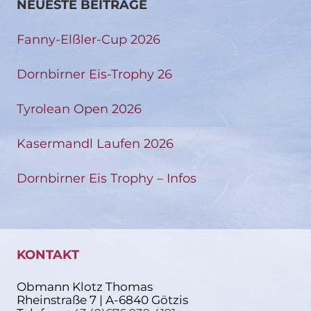
NEUESTE BEITRÄGE
Fanny-Elßler-Cup 2026
Dornbirner Eis-Trophy 26
Tyrolean Open 2026
Kasermandl Laufen 2026
Dornbirner Eis Trophy – Infos
KONTAKT
Obmann Klotz Thomas
Rheinstraße 7 | A-6840 Götzis