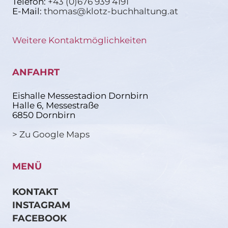
Telefon:
+43 (0)676 939 4191
E-Mail:
thomas@klotz-buchhaltung.at
Weitere Kontaktmöglichkeiten
ANFAHRT
Eishalle Messestadion Dornbirn
Halle 6, Messestraße
6850 Dornbirn
> Zu Google Maps
MENÜ
KONTAKT
INSTAGRAM
FACEBOOK