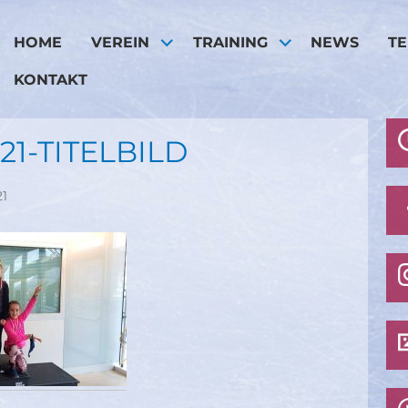
HOME
VEREIN
TRAINING
NEWS
T
KONTAKT
21-TITELBILD
21