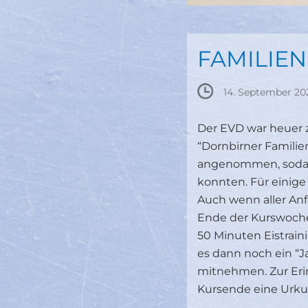
FAMILIE
14. September 20
Der EVD war heuer
“Dornbirner Famili
angenommen, sodas
konnten. Für einige
Auch wenn aller Anf
Ende der Kurswoche 
50 Minuten Eistrain
es dann noch ein “
mitnehmen. Zur Erin
Kursende eine Urku