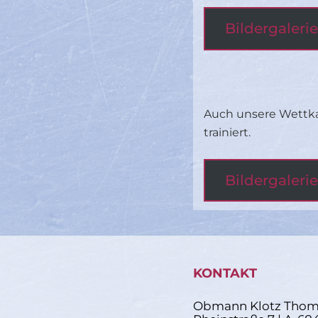
Bildergaler
Auch unsere Wettk
trainiert.
Bildergaleri
KONTAKT
Obmann Klotz Thom