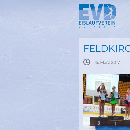
Springe
zum
Inhalt
FELDKIR
15. März 2017