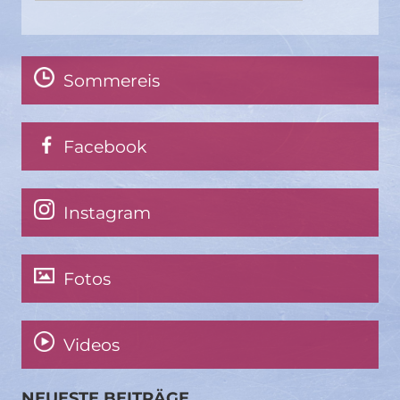
Sommereis
Facebook
Instagram
Fotos
Videos
NEUESTE BEITRÄGE