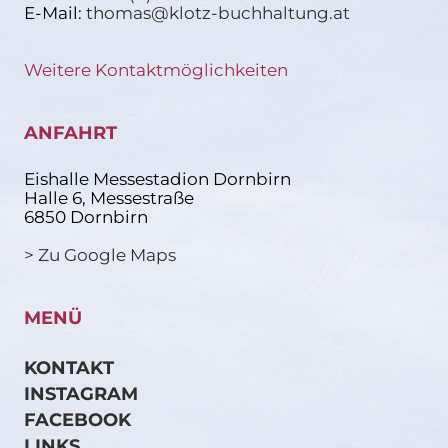
E-Mail:
thomas@klotz-buchhaltung.at
Weitere Kontaktmöglichkeiten
ANFAHRT
Eishalle Messestadion Dornbirn
Halle 6, Messestraße
6850 Dornbirn
> Zu Google Maps
MENÜ
KONTAKT
INSTAGRAM
FACEBOOK
LINKS