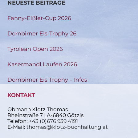
NEUESTE BEITRÄGE
Fanny-Elßler-Cup 2026
Dornbirner Eis-Trophy 26
Tyrolean Open 2026
Kasermandl Laufen 2026
Dornbirner Eis Trophy – Infos
KONTAKT
Obmann Klotz Thomas
Rheinstraße 7 | A-6840 Götzis
Telefon:
+43 (0)676 939 4191
E-Mail:
thomas@klotz-buchhaltung.at