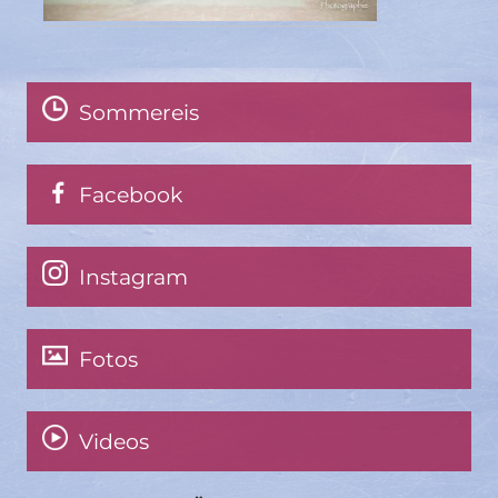
Sommereis
Facebook
Instagram
Fotos
Videos