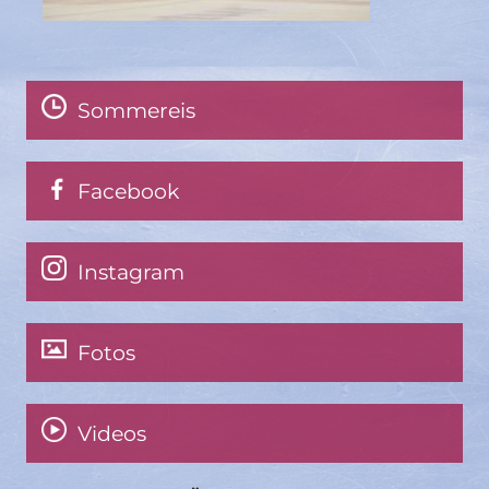
Sommereis
Facebook
Instagram
Fotos
Videos