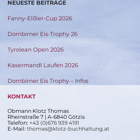
NEUESTE BEITRÄGE
Fanny-Elßler-Cup 2026
Dornbirner Eis-Trophy 26
Tyrolean Open 2026
Kasermandl Laufen 2026
Dornbirner Eis Trophy – Infos
KONTAKT
Obmann Klotz Thomas
Rheinstraße 7 | A-6840 Götzis
Telefon:
+43 (0)676 939 4191
E-Mail:
thomas@klotz-buchhaltung.at