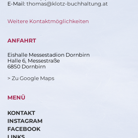
E-Mail:
thomas@klotz-buchhaltung.at
Weitere Kontaktmöglichkeiten
ANFAHRT
Eishalle Messestadion Dornbirn
Halle 6, Messestraße
6850 Dornbirn
> Zu Google Maps
MENÜ
KONTAKT
INSTAGRAM
FACEBOOK
LINKS