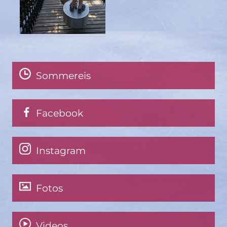
Sommereis
Facebook
Instagram
Fotos
Videos