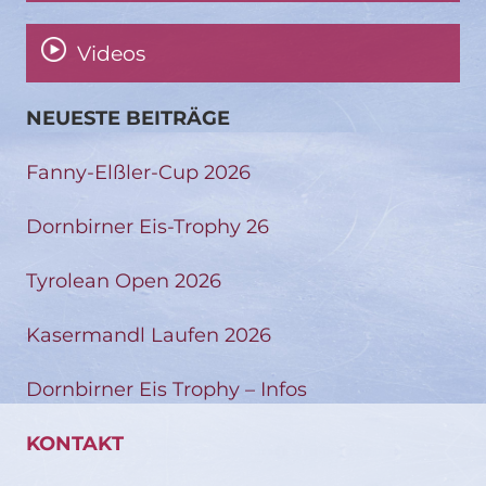
Videos
NEUESTE BEITRÄGE
Fanny-Elßler-Cup 2026
Dornbirner Eis-Trophy 26
Tyrolean Open 2026
Kasermandl Laufen 2026
Dornbirner Eis Trophy – Infos
KONTAKT