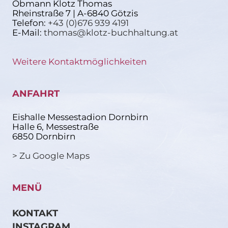
Obmann Klotz Thomas
Rheinstraße 7 | A-6840 Götzis
Telefon:
+43 (0)676 939 4191
E-Mail:
thomas@klotz-buchhaltung.at
Weitere Kontaktmöglichkeiten
ANFAHRT
Eishalle Messestadion Dornbirn
Halle 6, Messestraße
6850 Dornbirn
> Zu Google Maps
MENÜ
KONTAKT
INSTAGRAM