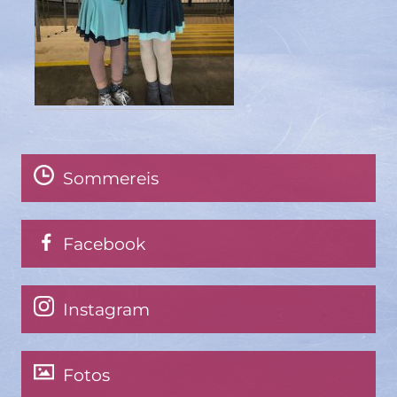
Sommereis
Facebook
Instagram
Fotos