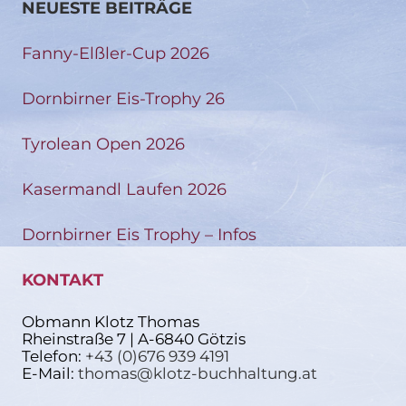
NEUESTE BEITRÄGE
Fanny-Elßler-Cup 2026
Dornbirner Eis-Trophy 26
Tyrolean Open 2026
Kasermandl Laufen 2026
Dornbirner Eis Trophy – Infos
KONTAKT
Obmann Klotz Thomas
Rheinstraße 7 | A-6840 Götzis
Telefon:
+43 (0)676 939 4191
E-Mail:
thomas@klotz-buchhaltung.at