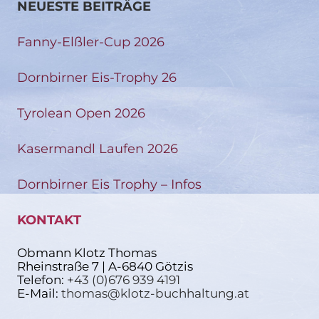
NEUESTE BEITRÄGE
Fanny-Elßler-Cup 2026
Dornbirner Eis-Trophy 26
Tyrolean Open 2026
Kasermandl Laufen 2026
Dornbirner Eis Trophy – Infos
KONTAKT
Obmann Klotz Thomas
Rheinstraße 7 | A-6840 Götzis
Telefon:
+43 (0)676 939 4191
E-Mail:
thomas@klotz-buchhaltung.at