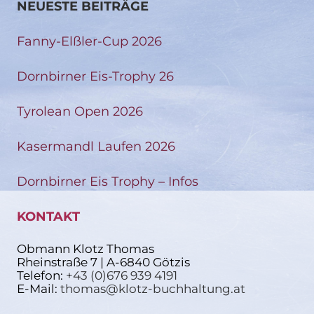
NEUESTE BEITRÄGE
Fanny-Elßler-Cup 2026
Dornbirner Eis-Trophy 26
Tyrolean Open 2026
Kasermandl Laufen 2026
Dornbirner Eis Trophy – Infos
KONTAKT
Obmann Klotz Thomas
Rheinstraße 7 | A-6840 Götzis
Telefon:
+43 (0)676 939 4191
E-Mail:
thomas@klotz-buchhaltung.at