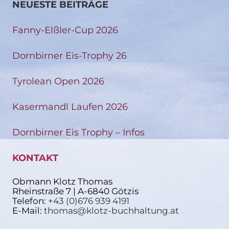
NEUESTE BEITRÄGE
Fanny-Elßler-Cup 2026
Dornbirner Eis-Trophy 26
Tyrolean Open 2026
Kasermandl Laufen 2026
Dornbirner Eis Trophy – Infos
KONTAKT
Obmann Klotz Thomas
Rheinstraße 7 | A-6840 Götzis
Telefon:
+43 (0)676 939 4191
E-Mail:
thomas@klotz-buchhaltung.at