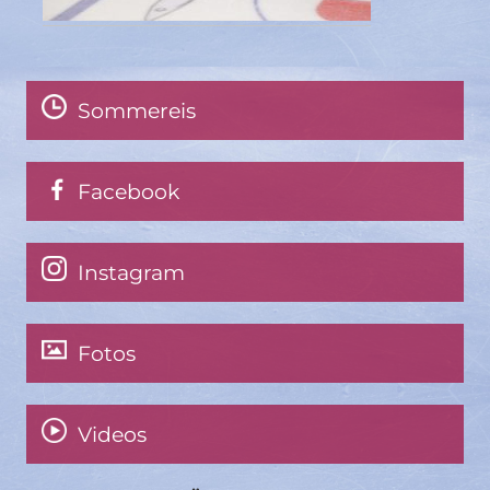
Sommereis
Facebook
Instagram
Fotos
Videos