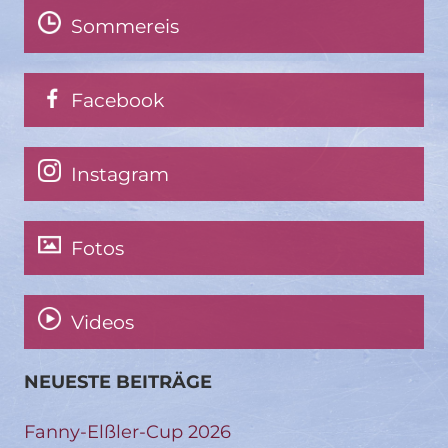
Sommereis
Facebook
Instagram
Fotos
Videos
NEUESTE BEITRÄGE
Fanny-Elßler-Cup 2026