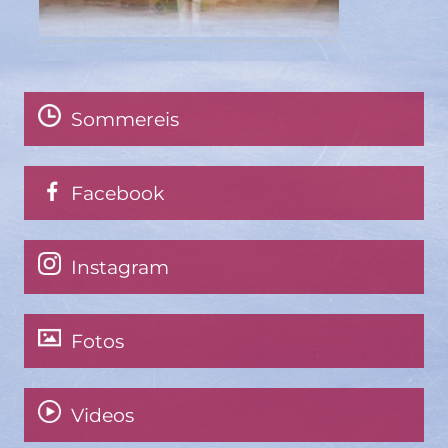
Sommereis
Facebook
Instagram
Fotos
Videos