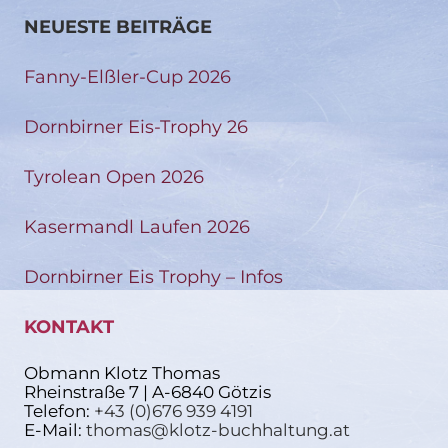
NEUESTE BEITRÄGE
Fanny-Elßler-Cup 2026
Dornbirner Eis-Trophy 26
Tyrolean Open 2026
Kasermandl Laufen 2026
Dornbirner Eis Trophy – Infos
KONTAKT
Obmann Klotz Thomas
Rheinstraße 7 | A-6840 Götzis
Telefon:
+43 (0)676 939 4191
E-Mail:
thomas@klotz-buchhaltung.at