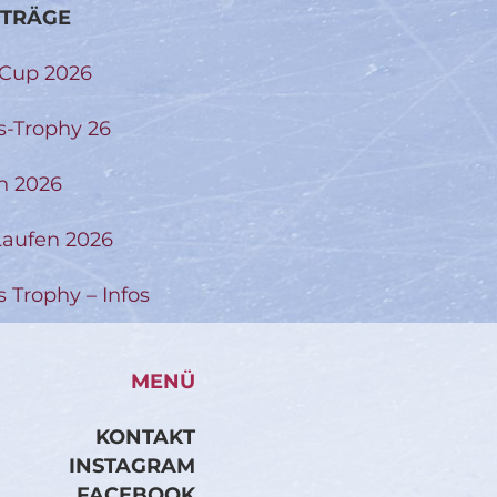
ITRÄGE
-Cup 2026
s-Trophy 26
n 2026
aufen 2026
s Trophy – Infos
MENÜ
KONTAKT
INSTAGRAM
FACEBOOK