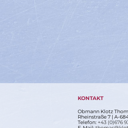
KONTAKT
Obmann Klotz Thom
Rheinstraße 7 | A-68
Telefon:
+43 (0)676 9
E-Mail:
thomas@klot