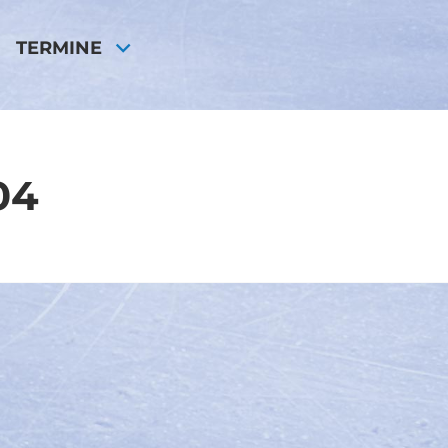
TERMINE
04