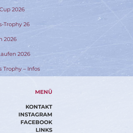
-Cup 2026
s-Trophy 26
n 2026
aufen 2026
s Trophy – Infos
MENÜ
KONTAKT
INSTAGRAM
FACEBOOK
LINKS