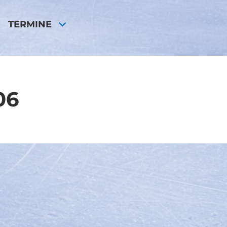
TERMINE
06