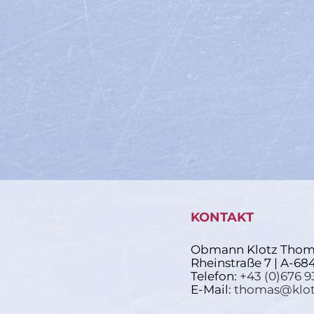
KONTAKT
Obmann Klotz Thom
Rheinstraße 7 | A-68
Telefon:
+43 (0)676 9
E-Mail:
thomas@klot