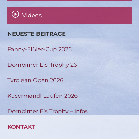
Videos
NEUESTE BEITRÄGE
Fanny-Elßler-Cup 2026
Dornbirner Eis-Trophy 26
Tyrolean Open 2026
Kasermandl Laufen 2026
Dornbirner Eis Trophy – Infos
KONTAKT