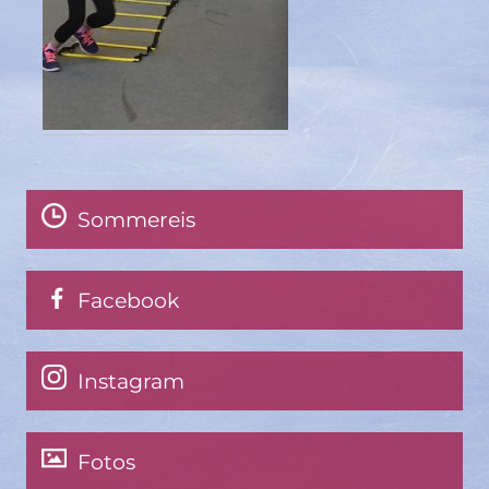
Sommereis
Facebook
Instagram
Fotos