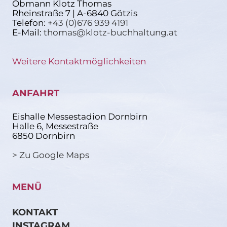
Obmann Klotz Thomas
Rheinstraße 7 | A-6840 Götzis
Telefon:
+43 (0)676 939 4191
E-Mail:
thomas@klotz-buchhaltung.at
Weitere Kontaktmöglichkeiten
ANFAHRT
Eishalle Messestadion Dornbirn
Halle 6, Messestraße
6850 Dornbirn
> Zu Google Maps
MENÜ
KONTAKT
INSTAGRAM