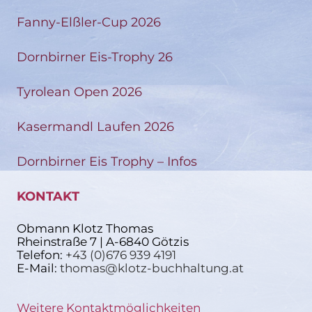
Fanny-Elßler-Cup 2026
Dornbirner Eis-Trophy 26
Tyrolean Open 2026
Kasermandl Laufen 2026
Dornbirner Eis Trophy – Infos
KONTAKT
Obmann Klotz Thomas
Rheinstraße 7 | A-6840 Götzis
Telefon:
+43 (0)676 939 4191
E-Mail:
thomas@klotz-buchhaltung.at
Weitere Kontaktmöglichkeiten