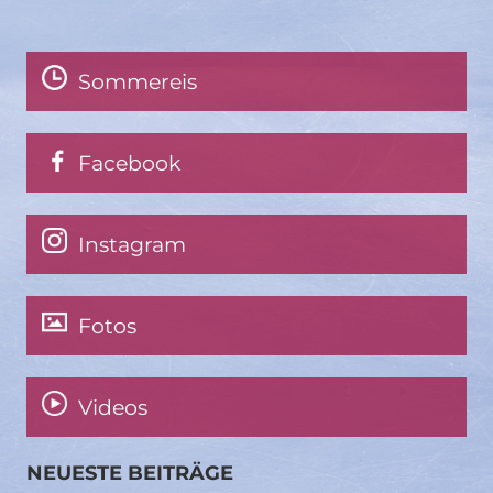
Sommereis
Facebook
Instagram
Fotos
Videos
NEUESTE BEITRÄGE