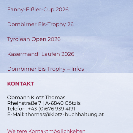
Fanny-Elßler-Cup 2026
Dornbirner Eis-Trophy 26
Tyrolean Open 2026
Kasermandl Laufen 2026
Dornbirner Eis Trophy – Infos
KONTAKT
Obmann Klotz Thomas
Rheinstraße 7 | A-6840 Götzis
Telefon:
+43 (0)676 939 4191
E-Mail:
thomas@klotz-buchhaltung.at
Weitere Kontaktmöglichkeiten