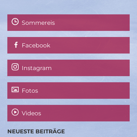
Sommereis
Facebook
Instagram
Fotos
Videos
NEUESTE BEITRÄGE