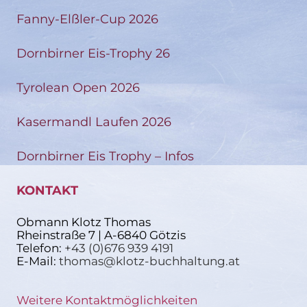
Fanny-Elßler-Cup 2026
Dornbirner Eis-Trophy 26
Tyrolean Open 2026
Kasermandl Laufen 2026
Dornbirner Eis Trophy – Infos
KONTAKT
Obmann Klotz Thomas
Rheinstraße 7 | A-6840 Götzis
Telefon:
+43 (0)676 939 4191
E-Mail:
thomas@klotz-buchhaltung.at
Weitere Kontaktmöglichkeiten