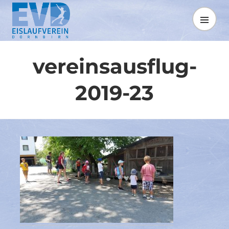
Springe
zum
MENÜ
Inhalt
vereinsausflug-
2019-23