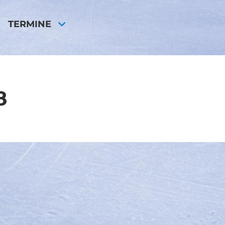
TERMINE
8