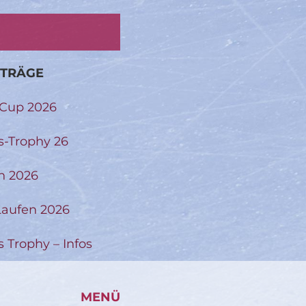
ITRÄGE
-Cup 2026
s-Trophy 26
n 2026
aufen 2026
s Trophy – Infos
MENÜ