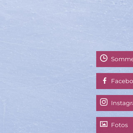
Somme
Faceb
Instag
Fotos