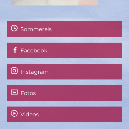
Sommereis
Facebook
Instagram
Fotos
Videos