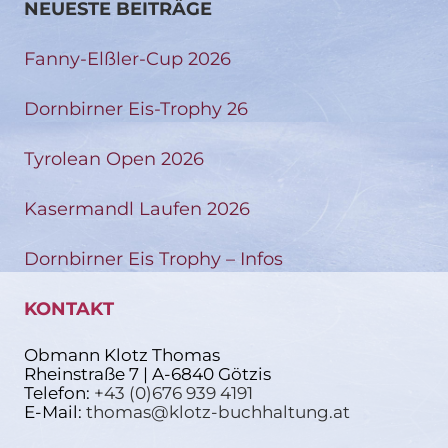
NEUESTE BEITRÄGE
Fanny-Elßler-Cup 2026
Dornbirner Eis-Trophy 26
Tyrolean Open 2026
Kasermandl Laufen 2026
Dornbirner Eis Trophy – Infos
KONTAKT
Obmann Klotz Thomas
Rheinstraße 7 | A-6840 Götzis
Telefon:
+43 (0)676 939 4191
E-Mail:
thomas@klotz-buchhaltung.at