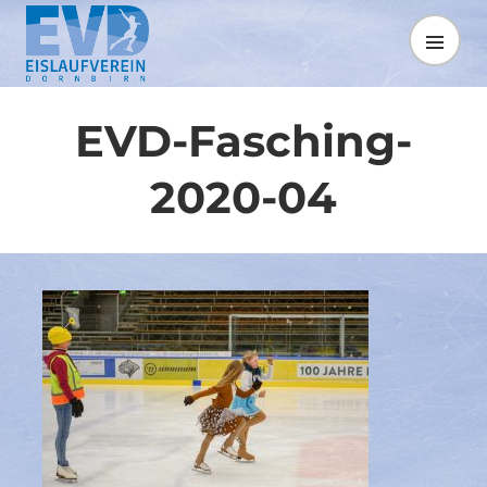
Springe
zum
MENÜ
Inhalt
EVD-Fasching-
2020-04