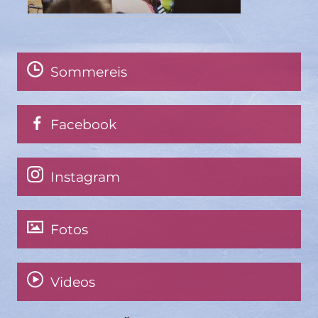
Sommereis
Facebook
Instagram
Fotos
Videos