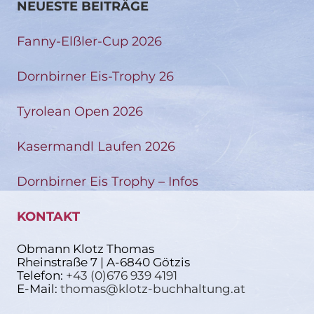
NEUESTE BEITRÄGE
Fanny-Elßler-Cup 2026
Dornbirner Eis-Trophy 26
Tyrolean Open 2026
Kasermandl Laufen 2026
Dornbirner Eis Trophy – Infos
KONTAKT
Obmann Klotz Thomas
Rheinstraße 7 | A-6840 Götzis
Telefon:
+43 (0)676 939 4191
E-Mail:
thomas@klotz-buchhaltung.at