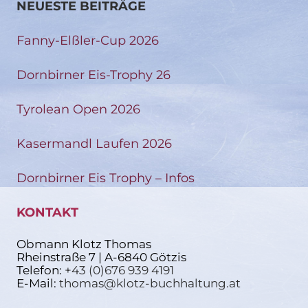
NEUESTE BEITRÄGE
Fanny-Elßler-Cup 2026
Dornbirner Eis-Trophy 26
Tyrolean Open 2026
Kasermandl Laufen 2026
Dornbirner Eis Trophy – Infos
KONTAKT
Obmann Klotz Thomas
Rheinstraße 7 | A-6840 Götzis
Telefon:
+43 (0)676 939 4191
E-Mail:
thomas@klotz-buchhaltung.at