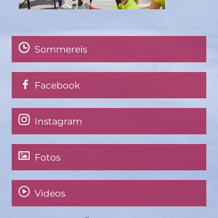
Sommereis
Facebook
Instagram
Fotos
Videos