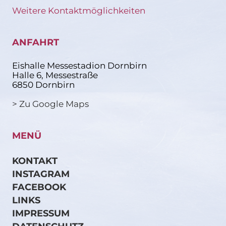
Weitere Kontaktmöglichkeiten
ANFAHRT
Eishalle Messestadion Dornbirn
Halle 6, Messestraße
6850 Dornbirn
> Zu Google Maps
MENÜ
KONTAKT
INSTAGRAM
FACEBOOK
LINKS
IMPRESSUM