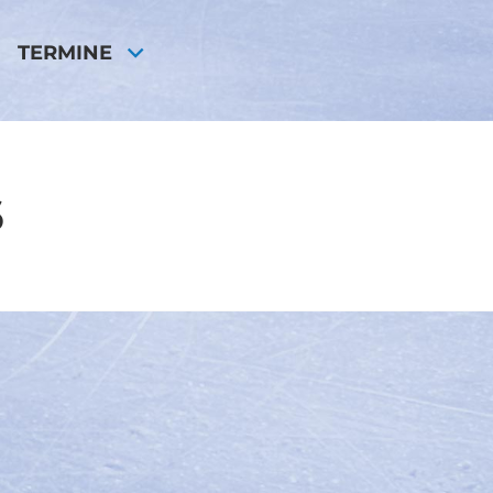
TERMINE
6