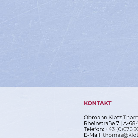
KONTAKT
Obmann Klotz Thom
Rheinstraße 7 | A-68
Telefon:
+43 (0)676 9
E-Mail:
thomas@klot