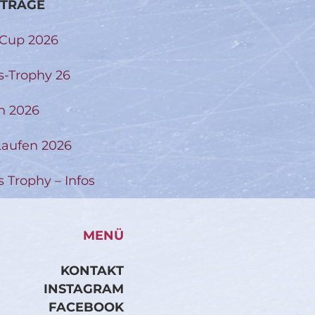
ITRÄGE
-Cup 2026
s-Trophy 26
n 2026
aufen 2026
s Trophy – Infos
MENÜ
KONTAKT
INSTAGRAM
FACEBOOK