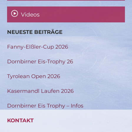
Videos
NEUESTE BEITRÄGE
Fanny-Elßler-Cup 2026
Dornbirner Eis-Trophy 26
Tyrolean Open 2026
Kasermandl Laufen 2026
Dornbirner Eis Trophy – Infos
KONTAKT