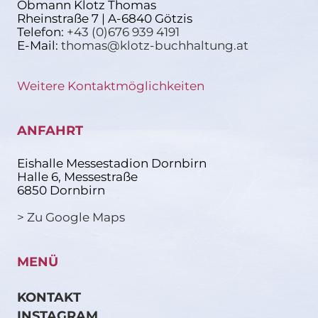
Obmann Klotz Thomas
Rheinstraße 7 | A-6840 Götzis
Telefon:
+43 (0)676 939 4191
E-Mail:
thomas@klotz-buchhaltung.at
Weitere Kontaktmöglichkeiten
ANFAHRT
Eishalle Messestadion Dornbirn
Halle 6, Messestraße
6850 Dornbirn
> Zu Google Maps
MENÜ
KONTAKT
INSTAGRAM