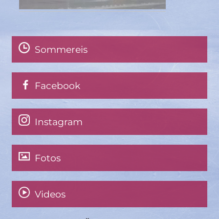
Sommereis
Facebook
Instagram
Fotos
Videos