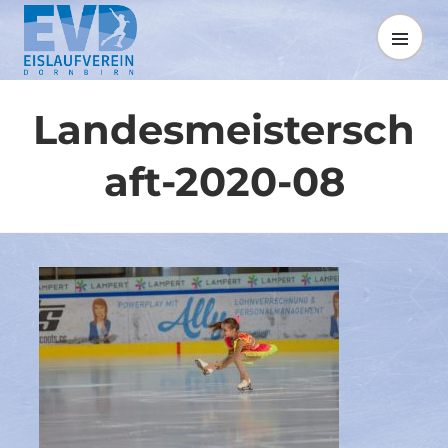
Springe
zum
MENÜ
Inhalt
Landesmeistersch
aft-2020-08