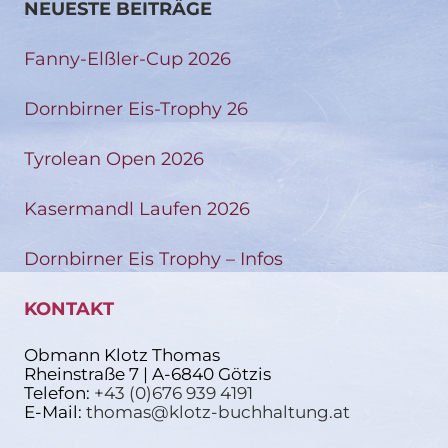
NEUESTE BEITRÄGE
Fanny-Elßler-Cup 2026
Dornbirner Eis-Trophy 26
Tyrolean Open 2026
Kasermandl Laufen 2026
Dornbirner Eis Trophy – Infos
KONTAKT
Obmann Klotz Thomas
Rheinstraße 7 | A-6840 Götzis
Telefon:
+43 (0)676 939 4191
E-Mail:
thomas@klotz-buchhaltung.at