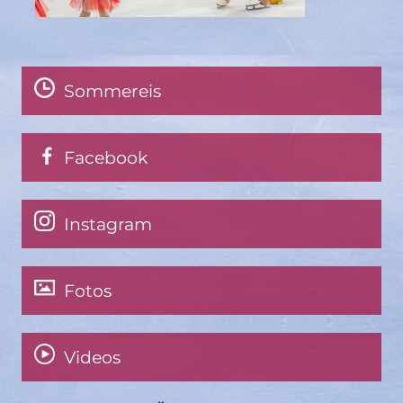
Sommereis
Facebook
Instagram
Fotos
Videos