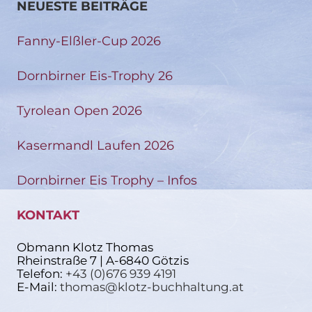
NEUESTE BEITRÄGE
Fanny-Elßler-Cup 2026
Dornbirner Eis-Trophy 26
Tyrolean Open 2026
Kasermandl Laufen 2026
Dornbirner Eis Trophy – Infos
KONTAKT
Obmann Klotz Thomas
Rheinstraße 7 | A-6840 Götzis
Telefon:
+43 (0)676 939 4191
E-Mail:
thomas@klotz-buchhaltung.at