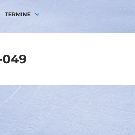
TERMINE
-049