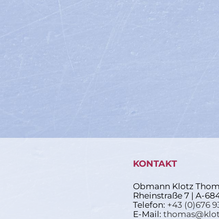
KONTAKT
Obmann Klotz Thom
Rheinstraße 7 | A-68
Telefon:
+43 (0)676 9
E-Mail:
thomas@klot