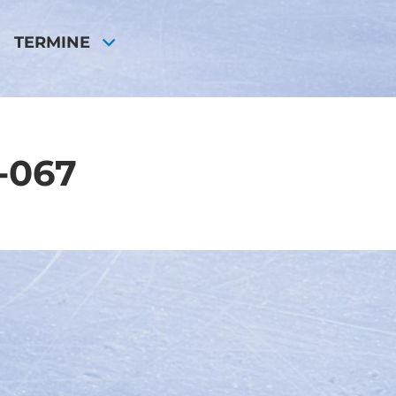
TERMINE
-067