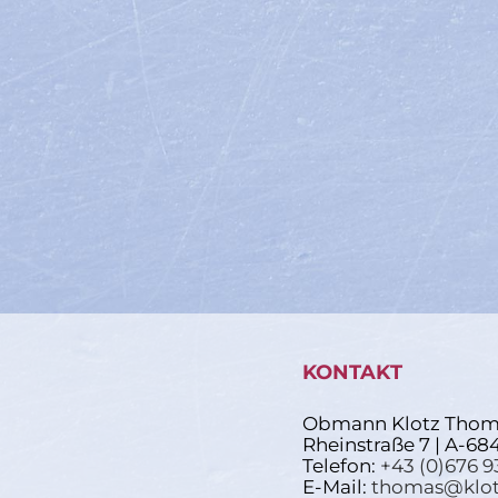
KONTAKT
Obmann Klotz Thom
Rheinstraße 7 | A-68
Telefon:
+43 (0)676 9
E-Mail:
thomas@klot