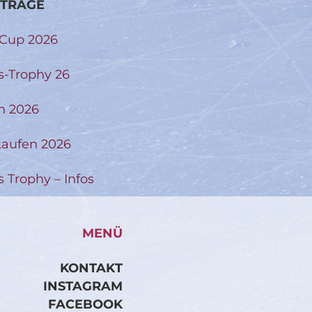
ITRÄGE
-Cup 2026
s-Trophy 26
n 2026
aufen 2026
s Trophy – Infos
MENÜ
KONTAKT
INSTAGRAM
FACEBOOK