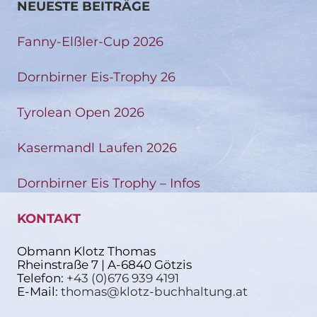
NEUESTE BEITRÄGE
Fanny-Elßler-Cup 2026
Dornbirner Eis-Trophy 26
Tyrolean Open 2026
Kasermandl Laufen 2026
Dornbirner Eis Trophy – Infos
KONTAKT
Obmann Klotz Thomas
Rheinstraße 7 | A-6840 Götzis
Telefon:
+43 (0)676 939 4191
E-Mail:
thomas@klotz-buchhaltung.at