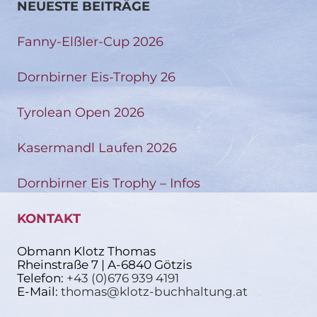
NEUESTE BEITRÄGE
Fanny-Elßler-Cup 2026
Dornbirner Eis-Trophy 26
Tyrolean Open 2026
Kasermandl Laufen 2026
Dornbirner Eis Trophy – Infos
KONTAKT
Obmann Klotz Thomas
Rheinstraße 7 | A-6840 Götzis
Telefon:
+43 (0)676 939 4191
E-Mail:
thomas@klotz-buchhaltung.at