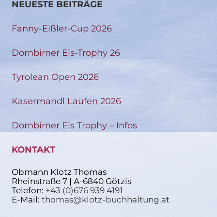
NEUESTE BEITRÄGE
Fanny-Elßler-Cup 2026
Dornbirner Eis-Trophy 26
Tyrolean Open 2026
Kasermandl Laufen 2026
Dornbirner Eis Trophy – Infos
KONTAKT
Obmann Klotz Thomas
Rheinstraße 7 | A-6840 Götzis
Telefon:
+43 (0)676 939 4191
E-Mail:
thomas@klotz-buchhaltung.at