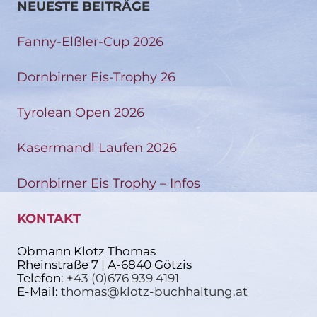
NEUESTE BEITRÄGE
Fanny-Elßler-Cup 2026
Dornbirner Eis-Trophy 26
Tyrolean Open 2026
Kasermandl Laufen 2026
Dornbirner Eis Trophy – Infos
KONTAKT
Obmann Klotz Thomas
Rheinstraße 7 | A-6840 Götzis
Telefon:
+43 (0)676 939 4191
E-Mail:
thomas@klotz-buchhaltung.at