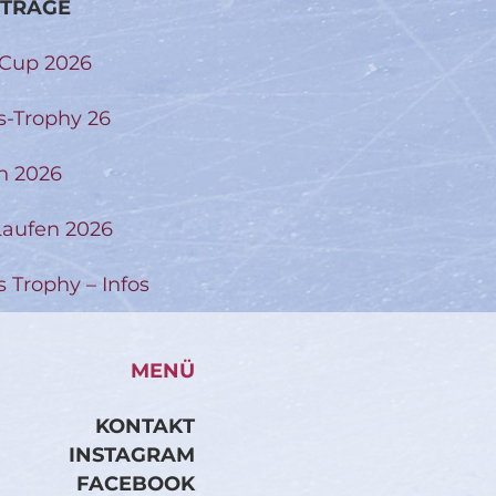
ITRÄGE
-Cup 2026
s-Trophy 26
n 2026
aufen 2026
s Trophy – Infos
MENÜ
KONTAKT
INSTAGRAM
FACEBOOK