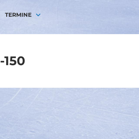
TERMINE
-150