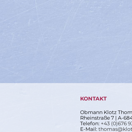
KONTAKT
Obmann Klotz Thom
Rheinstraße 7 | A-68
Telefon:
+43 (0)676 9
E-Mail:
thomas@klot