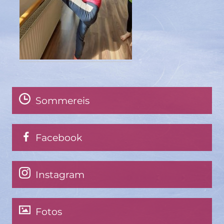
Sommereis
Facebook
Instagram
Fotos