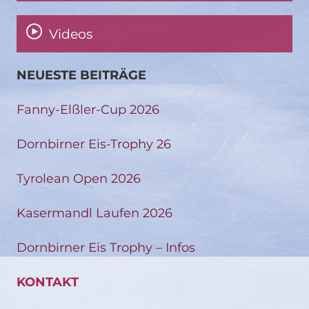
Videos
NEUESTE BEITRÄGE
Fanny-Elßler-Cup 2026
Dornbirner Eis-Trophy 26
Tyrolean Open 2026
Kasermandl Laufen 2026
Dornbirner Eis Trophy – Infos
KONTAKT