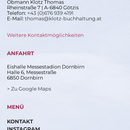
Obmann Klotz Thomas
Rheinstraße 7 | A-6840 Götzis
Telefon:
+43 (0)676 939 4191
E-Mail:
thomas@klotz-buchhaltung.at
Weitere Kontaktmöglichkeiten
ANFAHRT
Eishalle Messestadion Dornbirn
Halle 6, Messestraße
6850 Dornbirn
> Zu Google Maps
MENÜ
KONTAKT
INSTAGRAM