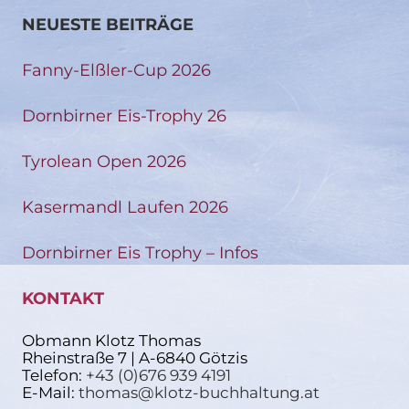
NEUESTE BEITRÄGE
Fanny-Elßler-Cup 2026
Dornbirner Eis-Trophy 26
Tyrolean Open 2026
Kasermandl Laufen 2026
Dornbirner Eis Trophy – Infos
KONTAKT
Obmann Klotz Thomas
Rheinstraße 7 | A-6840 Götzis
Telefon:
+43 (0)676 939 4191
E-Mail:
thomas@klotz-buchhaltung.at