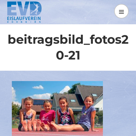
Springe
zum
MENÜ
Inhalt
beitragsbild_fotos2
0-21