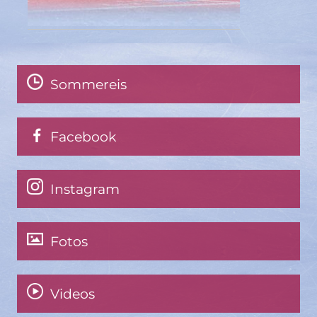
Sommereis
Facebook
Instagram
Fotos
Videos