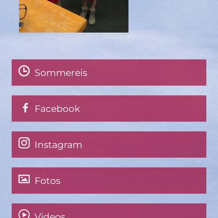
Sommereis
Facebook
Instagram
Fotos
Videos