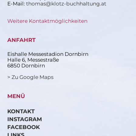
E-Mail:
thomas@klotz-buchhaltung.at
Weitere Kontaktmöglichkeiten
ANFAHRT
Eishalle Messestadion Dornbirn
Halle 6, Messestraße
6850 Dornbirn
> Zu Google Maps
MENÜ
KONTAKT
INSTAGRAM
FACEBOOK
LINKS