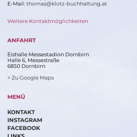
E-Mail:
thomas@klotz-buchhaltung.at
Weitere Kontaktmöglichkeiten
ANFAHRT
Eishalle Messestadion Dornbirn
Halle 6, Messestraße
6850 Dornbirn
> Zu Google Maps
MENÜ
KONTAKT
INSTAGRAM
FACEBOOK
LINKS