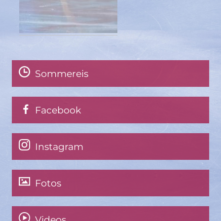
Sommereis
Facebook
Instagram
Fotos
Videos