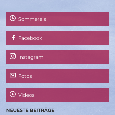
Sommereis
Facebook
Instagram
Fotos
Videos
NEUESTE BEITRÄGE