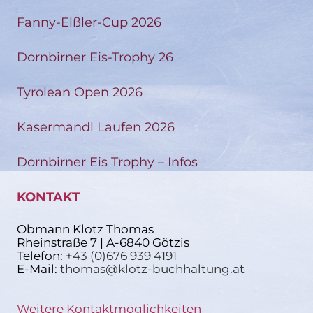
Fanny-Elßler-Cup 2026
Dornbirner Eis-Trophy 26
Tyrolean Open 2026
Kasermandl Laufen 2026
Dornbirner Eis Trophy – Infos
KONTAKT
Obmann Klotz Thomas
Rheinstraße 7 | A-6840 Götzis
Telefon:
+43 (0)676 939 4191
E-Mail:
thomas@klotz-buchhaltung.at
Weitere Kontaktmöglichkeiten