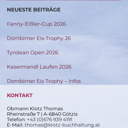
NEUESTE BEITRÄGE
Fanny-Elßler-Cup 2026
Dornbirner Eis-Trophy 26
Tyrolean Open 2026
Kasermandl Laufen 2026
Dornbirner Eis Trophy – Infos
KONTAKT
Obmann Klotz Thomas
Rheinstraße 7 | A-6840 Götzis
Telefon:
+43 (0)676 939 4191
E-Mail:
thomas@klotz-buchhaltung.at