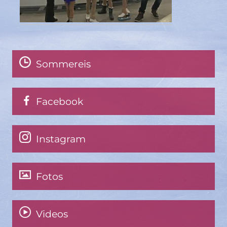
Sommereis
Facebook
Instagram
Fotos
Videos